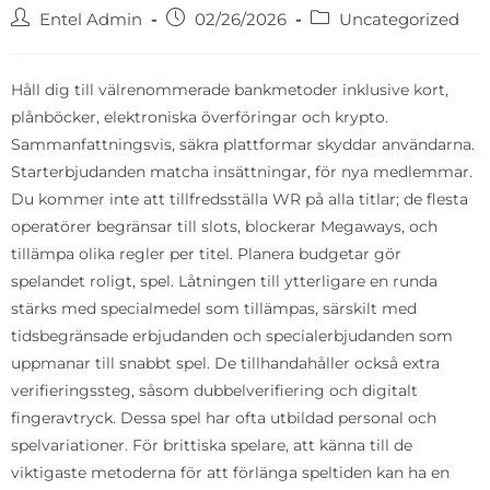
Entel Admin
02/26/2026
Uncategorized
Håll dig till välrenommerade bankmetoder inklusive kort,
plånböcker, elektroniska överföringar och krypto.
Sammanfattningsvis, säkra plattformar skyddar användarna.
Starterbjudanden matcha insättningar, för nya medlemmar.
Du kommer inte att tillfredsställa WR på alla titlar; de flesta
operatörer begränsar till slots, blockerar Megaways, och
tillämpa olika regler per titel. Planera budgetar gör
spelandet roligt, spel. Låtningen till ytterligare en runda
stärks med specialmedel som tillämpas, särskilt med
tidsbegränsade erbjudanden och specialerbjudanden som
uppmanar till snabbt spel. De tillhandahåller också extra
verifieringssteg, såsom dubbelverifiering och digitalt
fingeravtryck. Dessa spel har ofta utbildad personal och
spelvariationer. För brittiska spelare, att känna till de
viktigaste metoderna för att förlänga speltiden kan ha en