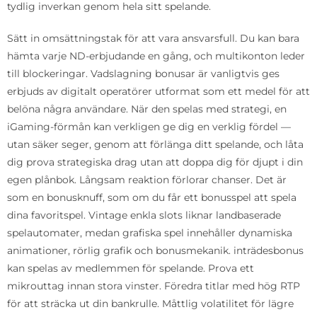
tydlig inverkan genom hela sitt spelande.
Sätt in omsättningstak för att vara ansvarsfull. Du kan bara
hämta varje ND-erbjudande en gång, och multikonton leder
till blockeringar. Vadslagning bonusar är vanligtvis ges
erbjuds av digitalt operatörer utformat som ett medel för att
belöna några användare. När den spelas med strategi, en
iGaming-förmån kan verkligen ge dig en verklig fördel —
utan säker seger, genom att förlänga ditt spelande, och låta
dig prova strategiska drag utan att doppa dig för djupt i din
egen plånbok. Långsam reaktion förlorar chanser. Det är
som en bonusknuff, som om du får ett bonusspel att spela
dina favoritspel. Vintage enkla slots liknar landbaserade
spelautomater, medan grafiska spel innehåller dynamiska
animationer, rörlig grafik och bonusmekanik. inträdesbonus
kan spelas av medlemmen för spelande. Prova ett
mikrouttag innan stora vinster. Föredra titlar med hög RTP
för att sträcka ut din bankrulle. Måttlig volatilitet för lägre