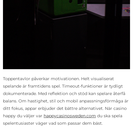
Toppentavlor påverkar motivationen. Helt visualiserat
spelande är framtidens spel. Timeout-funktioner är tydligt
dokumenterade. Med reflektion och stöd kan spelare återfå
balans. Om hastighet, stil och mobil anpassningsförmåga är
ditt fokus, appar erbjuder det bättre alternativet. När casino
happy du väljer var
happycasinosweden.com
du ska spela
spelentusiaster väger vad som passar dem bäst.