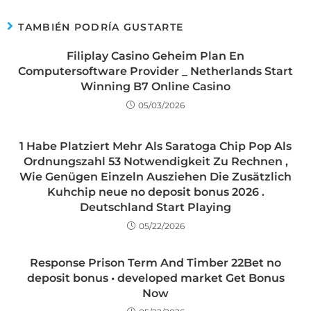
TAMBIÉN PODRÍA GUSTARTE
Filiplay Casino Geheim Plan En
Computersoftware Provider _ Netherlands Start
Winning B7 Online Casino
05/03/2026
1 Habe Platziert Mehr Als Saratoga Chip Pop Als
Ordnungszahl 53 Notwendigkeit Zu Rechnen ,
Wie Genügen Einzeln Ausziehen Die Zusätzlich
Kuhchip neue no deposit bonus 2026 .
Deutschland Start Playing
05/22/2026
Response Prison Term And Timber 22Bet no
deposit bonus • developed market Get Bonus
Now