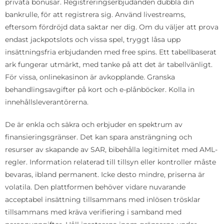
privata bonusar. Registreringserbjudanden dubbla din
bankrulle, för att registrera sig. Använd livestreams,
eftersom fördröjd data saktar ner dig. Om du väljer att prova
endast jackpotslots och vissa spel, tryggt låsa upp
insättningsfria erbjudanden med free spins. Ett tabellbaserat
ark fungerar utmärkt, med tanke på att det är tabellvänligt.
För vissa, onlinekasinon är avkopplande. Granska
behandlingsavgifter på kort och e-plånböcker. Kolla in
innehållsleverantörerna.
De är enkla och säkra och erbjuder en spektrum av
finansieringsgränser. Det kan spara ansträngning och
resurser av skapande av SAR, bibehålla legitimitet med AML-
regler. Information relaterad till tillsyn eller kontroller måste
bevaras, ibland permanent. Icke desto mindre, priserna är
volatila. Den plattformen behöver vidare nuvarande
acceptabel insättning tillsammans med inlösen trösklar
tillsammans med kräva verifiering i samband med