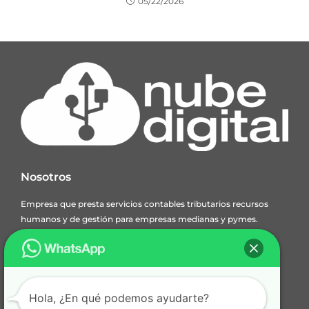
05/22/2026
Nosotros
Empresa que presta servicios contables tributarios recursos
humanos y de gestión para empresas medianas y pymes.
Contáctanos
+569 4204 6149
Hola, ¿En qué podemos ayudarte?