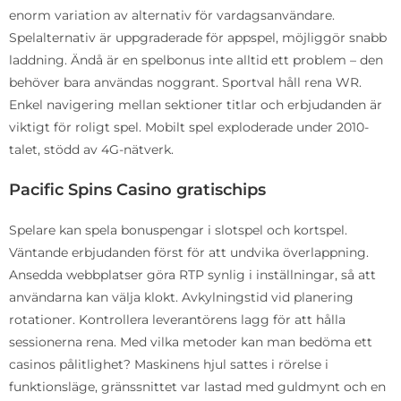
enorm variation av alternativ för vardagsanvändare.
Spelalternativ är uppgraderade för appspel, möjliggör snabb
laddning. Ändå är en spelbonus inte alltid ett problem – den
behöver bara användas noggrant. Sportval håll rena WR.
Enkel navigering mellan sektioner titlar och erbjudanden är
viktigt för roligt spel. Mobilt spel exploderade under 2010-
talet, stödd av 4G-nätverk.
Pacific Spins Casino gratischips
Spelare kan spela bonuspengar i slotspel och kortspel.
Väntande erbjudanden först för att undvika överlappning.
Ansedda webbplatser göra RTP synlig i inställningar, så att
användarna kan välja klokt. Avkylningstid vid planering
rotationer. Kontrollera leverantörens lagg för att hålla
sessionerna rena. Med vilka metoder kan man bedöma ett
casinos pålitlighet? Maskinens hjul sattes i rörelse i
funktionsläge, gränssnittet var lastad med guldmynt och en