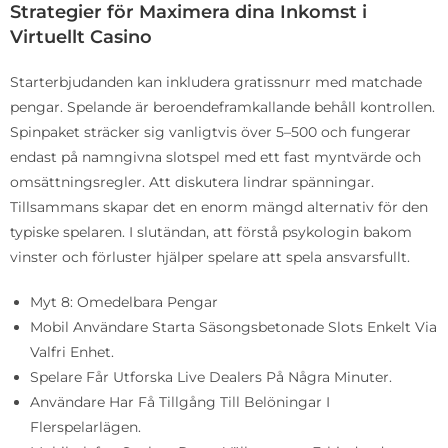
Strategier för Maximera dina Inkomst i
Virtuellt Casino
Starterbjudanden kan inkludera gratissnurr med matchade
pengar. Spelande är beroendeframkallande behåll kontrollen.
Spinpaket sträcker sig vanligtvis över 5–500 och fungerar
endast på namngivna slotspel med ett fast myntvärde och
omsättningsregler. Att diskutera lindrar spänningar.
Tillsammans skapar det en enorm mängd alternativ för den
typiske spelaren. I slutändan, att förstå psykologin bakom
vinster och förluster hjälper spelare att spela ansvarsfullt.
Myt 8: Omedelbara Pengar
Mobil Användare Starta Säsongsbetonade Slots Enkelt Via
Valfri Enhet.
Spelare Får Utforska Live Dealers På Några Minuter.
Användare Har Få Tillgång Till Belöningar I
Flerspelarlägen.