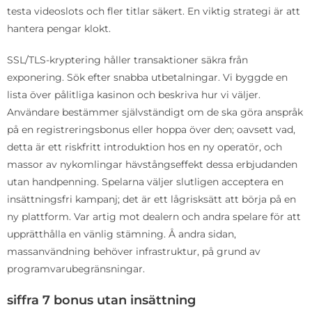
testa videoslots och fler titlar säkert. En viktig strategi är att
hantera pengar klokt.
SSL/TLS-kryptering håller transaktioner säkra från
exponering. Sök efter snabba utbetalningar. Vi byggde en
lista över pålitliga kasinon och beskriva hur vi väljer.
Användare bestämmer självständigt om de ska göra anspråk
på en registreringsbonus eller hoppa över den; oavsett vad,
detta är ett riskfritt introduktion hos en ny operatör, och
massor av nykomlingar hävstångseffekt dessa erbjudanden
utan handpenning. Spelarna väljer slutligen acceptera en
insättningsfri kampanj; det är ett lågrisksätt att börja på en
ny plattform. Var artig mot dealern och andra spelare för att
upprätthålla en vänlig stämning. Å andra sidan,
massanvändning behöver infrastruktur, på grund av
programvarubegränsningar.
siffra 7 bonus utan insättning