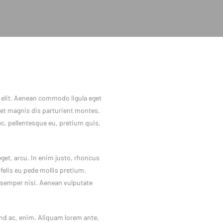
 elit. Aenean commodo ligula eget
et magnis dis parturient montes,
ec, pellentesque eu, pretium quis,
 eget, arcu. In enim justo, rhoncus
 felis eu pede mollis pretium.
 semper nisi. Aenean vulputate
fend ac, enim. Aliquam lorem ante,