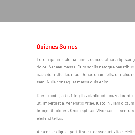
Quiénes Somos
Lorem ipsum dolor sit amet, consectetuer adipiscing
dolor. Aenean massa. Cum sociis natoque penatibus 
nascetur ridiculus mus. Donec quam felis, ultricies n
sem. Nulla consequat massa quis enim.
Donec pede justo, fringilla vel, aliquet nec, vulputate
ut, imperdiet a, venenatis vitae, justo. Nullam dictum
Integer tincidunt. Cras dapibus. Vivamus elementum
eleifend tellus.
Aenean leo ligula, porttitor eu, consequat vitae, elei