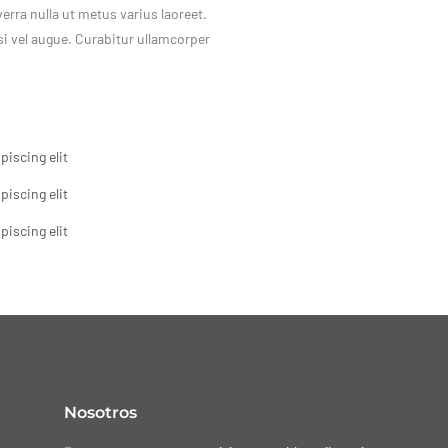
iverra nulla ut metus varius laoreet.
si vel augue. Curabitur ullamcorper
iscing elit
iscing elit
iscing elit
Nosotros