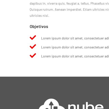
dapibus in, viverra quis, feugiat a, tellus. Phasellus v
Quisque rutrum. Aenean imperdiet. Etiam ultricies ni
ultricies nisi.
Objetivos
Lorem ipsum dolor sit amet, consectetuer adip
Lorem ipsum dolor sit amet, consectetuer adip
Lorem ipsum dolor sit amet, consectetuer adip