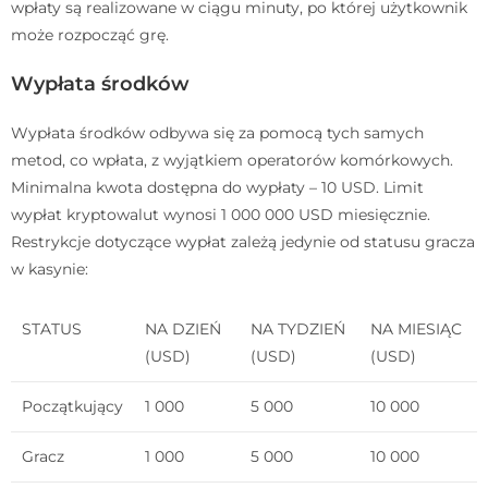
wpłaty są realizowane w ciągu minuty, po której użytkownik
może rozpocząć grę.
Wypłata środków
Wypłata środków odbywa się za pomocą tych samych
metod, co wpłata, z wyjątkiem operatorów komórkowych.
Minimalna kwota dostępna do wypłaty – 10 USD. Limit
wypłat kryptowalut wynosi 1 000 000 USD miesięcznie.
Restrykcje dotyczące wypłat zależą jedynie od statusu gracza
w kasynie:
STATUS
NA DZIEŃ
NA TYDZIEŃ
NA MIESIĄC
(USD)
(USD)
(USD)
Początkujący
1 000
5 000
10 000
Gracz
1 000
5 000
10 000