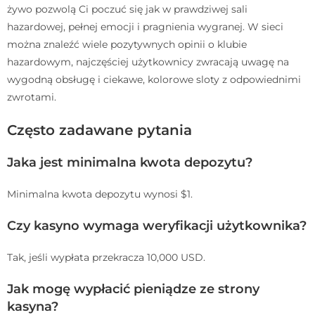
żywo pozwolą Ci poczuć się jak w prawdziwej sali
hazardowej, pełnej emocji i pragnienia wygranej. W sieci
można znaleźć wiele pozytywnych opinii o klubie
hazardowym, najczęściej użytkownicy zwracają uwagę na
wygodną obsługę i ciekawe, kolorowe sloty z odpowiednimi
zwrotami.
Często zadawane pytania
Jaka jest minimalna kwota depozytu?
Minimalna kwota depozytu wynosi $1.
Czy kasyno wymaga weryfikacji użytkownika?
Tak, jeśli wypłata przekracza 10,000 USD.
Jak mogę wypłacić pieniądze ze strony
kasyna?