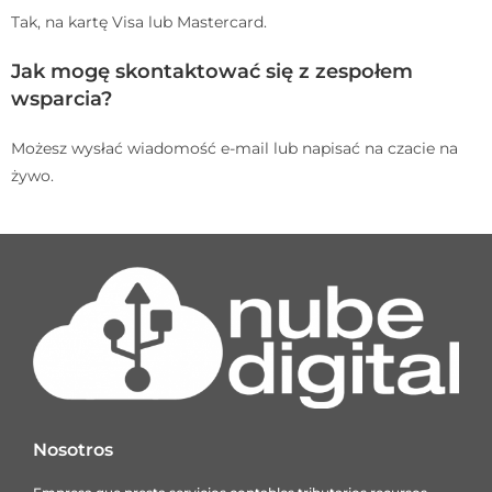
Tak, na kartę Visa lub Mastercard.
Jak mogę skontaktować się z zespołem
wsparcia?
Możesz wysłać wiadomość e-mail lub napisać na czacie na
żywo.
Nosotros