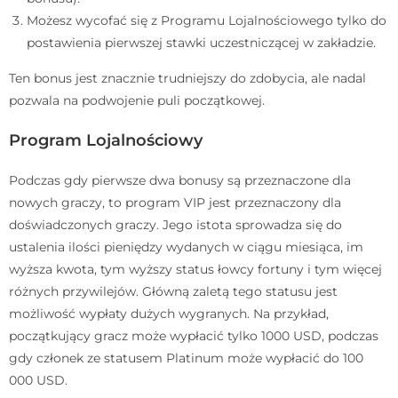
Możesz wycofać się z Programu Lojalnościowego tylko do
postawienia pierwszej stawki uczestniczącej w zakładzie.
Ten bonus jest znacznie trudniejszy do zdobycia, ale nadal
pozwala na podwojenie puli początkowej.
Program Lojalnościowy
Podczas gdy pierwsze dwa bonusy są przeznaczone dla
nowych graczy, to program VIP jest przeznaczony dla
doświadczonych graczy. Jego istota sprowadza się do
ustalenia ilości pieniędzy wydanych w ciągu miesiąca, im
wyższa kwota, tym wyższy status łowcy fortuny i tym więcej
różnych przywilejów. Główną zaletą tego statusu jest
możliwość wypłaty dużych wygranych. Na przykład,
początkujący gracz może wypłacić tylko 1000 USD, podczas
gdy członek ze statusem Platinum może wypłacić do 100
000 USD.