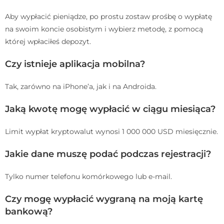
Aby wypłacić pieniądze, po prostu zostaw prośbę o wypłatę
na swoim koncie osobistym i wybierz metodę, z pomocą
której wpłaciłeś depozyt.
Czy istnieje aplikacja mobilna?
Tak, zarówno na iPhone’a, jak i na Androida.
Jaką kwotę mogę wypłacić w ciągu miesiąca?
Limit wypłat kryptowalut wynosi 1 000 000 USD miesięcznie.
Jakie dane muszę podać podczas rejestracji?
Tylko numer telefonu komórkowego lub e-mail.
Czy mogę wypłacić wygraną na moją kartę
bankową?