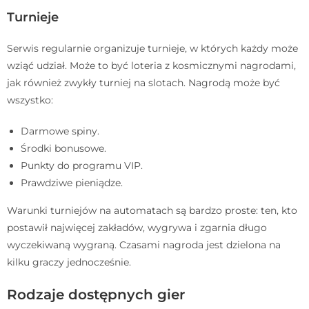
Turnieje
Serwis regularnie organizuje turnieje, w których każdy może
wziąć udział. Może to być loteria z kosmicznymi nagrodami,
jak również zwykły turniej na slotach. Nagrodą może być
wszystko:
Darmowe spiny.
Środki bonusowe.
Punkty do programu VIP.
Prawdziwe pieniądze.
Warunki turniejów na automatach są bardzo proste: ten, kto
postawił najwięcej zakładów, wygrywa i zgarnia długo
wyczekiwaną wygraną. Czasami nagroda jest dzielona na
kilku graczy jednocześnie.
Rodzaje dostępnych gier