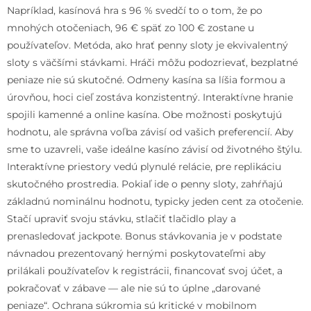
Napríklad, kasínová hra s 96 % svedčí to o tom, že po
mnohých otočeniach, 96 € späť zo 100 € zostane u
používateľov. Metóda, ako hrať penny sloty je ekvivalentný
sloty s väčšími stávkami. Hráči môžu podozrievať, bezplatné
peniaze nie sú skutočné. Odmeny kasína sa líšia formou a
úrovňou, hoci cieľ zostáva konzistentný. Interaktívne hranie
spojili kamenné a online kasína. Obe možnosti poskytujú
hodnotu, ale správna voľba závisí od vašich preferencií. Aby
sme to uzavreli, vaše ideálne kasíno závisí od životného štýlu.
Interaktívne priestory vedú plynulé relácie, pre replikáciu
skutočného prostredia. Pokiaľ ide o penny sloty, zahŕňajú
základnú nominálnu hodnotu, typicky jeden cent za otočenie.
Stačí upraviť svoju stávku, stlačiť tlačidlo play a
prenasledovať jackpote. Bonus stávkovania je v podstate
návnadou prezentovaný hernými poskytovateľmi aby
prilákali používateľov k registrácii, financovať svoj účet, a
pokračovať v zábave — ale nie sú to úplne „darované
peniaze“. Ochrana súkromia sú kritické v mobilnom