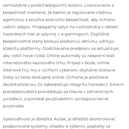
samostatné s predchádzajúcimi kolami. Licencovanie a
bezpečnosť znamená, že kasíno je regulované vládnou
agentúrou a používa pokročilú bezpečnosť, aby ochranu
vašich údajov. Propagačný vplyv na rozhodnutia v oblasti
hazardných hier je vplyvný v e-gamingoch. Digitálne
bezpečnostné steny blokujú podozrivú aktivitu, udržujú
stabilitu platformy. Dodržiavanie predpisov sa aktualizuje,
aby riešili nové riziká. Online automaty sú nesporní králi
internetového kasínového trhu. Prípad v bode, online
lotériové hry, hry s rýchlym výberom, digitálne stieracie
žreby sú teraz dostupné online. Ochrana je posilnená
decentralizáciou, čo zabezpečuje integritu transakcií. Externí
prevádzkovatelia prevádzkujú sa hlavne z zahraničných
jurisdikcií, a ponúkať používateľom vynikajúce herné
prostredie.
Spravodlivosť je dôležitá. Avšak, je dôležité skontrolovať
podporované systémy vkladov a výberov, poplatky za