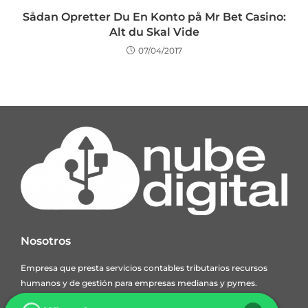
Sådan Opretter Du En Konto på Mr Bet Casino:
Alt du Skal Vide
07/04/2017
Nosotros
Empresa que presta servicios contables tributarios recursos
humanos y de gestión para empresas medianas y pymes.