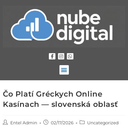
Čo Platí Gréckych Online
Kasínach — slovenská oblasť
Entel Admin
02/17/2026
Uncategorized