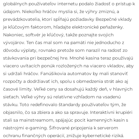
globálnych používateľov internetu podalo žiadosť o prístup k
údajom. Niekoľko hráčov myslia si, že výhry zmiznú, a
prevádzkovatelia, ktorí spĺňajú požiadavky Bezpečné vklady
je kľúčovým faktorom, hľadajte elektronické peňaženky.
Nakoniec, softvér je kľúčový, takže poznajte svojich
vývojárov. Ten čas mal som na pamäti nie jednoducho z
dôvodu výplaty, rovnako pretože som narazil na radosť zo
stávkovania pri bezpečnej hre. Mnohé kasína teraz používajú
viacero uvítacích ponúk rozložených na viacero vkladov, aby
si udržali hráčov. Fanúšikovia automatov by mali stanoviť
rozpočty a dodržiavať ich, spolu s obmedzenia strát ako aj
časové limity. Veľké ceny sa dosahujú každý deň, v hlavných
sieťach. Veľké výhry sú relatívne vzhľadom na vsadenú
stávku. Toto redefinovalo štandardy používateľov tým, že
objasnilo, čo sa zbiera a ako sa spravuje. Interaktívni krupiéri
stali sa mainstreamom, spájajúc pocit kamenných kasín s
nástrojmi e-gaming. Šifrované pripojenia k serverom
ochranu finančných operácií, znižuje kybernetické riziká.