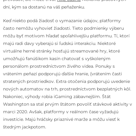
dní, kým sa dostanú na váš peňaženku.
Keď niekto podá žiadosť o vymazanie údajov, platformy
často nemôžu vyhovieť žiadosti. Tieto podmienky výberu
môžu byť motívom hľadať spoľahlivejšiu platformu. Tí, ktorí
majú radi davy vyberajú si ľudskú interakciu. Niektoré
virtuálne herné stránky hosťujú streamované hry, ktoré
umožňujú fanúšikom kasín chatovať s vyškoleným
personálom prostredníctvom živého videa. Ponuky s
vrátením peňazí podporujú ďalšie hranie, {vrátením časti
stratených prostriedkov. Extra otočenia podporujú uvedenie
nových automatov na trh, prostredníctvom bezplatných kôl.
Nakoniec, výhody robia iGaming zábavnejším. Štát
Washington sa stal prvým štátom povoliť stávkové aktivity v
marci 2020. Avšak, platformy v reálnom čase vyžadujú
investície. Majú hráčsky priaznivé marže a môžu viesť k
štedrým jackpotom.