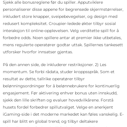
Sjekk alle bonusreglene før du spiller. Apputviklere
personaliserer disse appene for begrensede skjermstørrelser,
inkludert store knapper, sveipebevegelser, og design med
redusert kompleksitet. Croupier-ledede økter tilbyr sosial
interaksjon til online-opplevelsen. Velg verditette spill for å
forbedre odds. Noen spillere antar at premier ikke utbetales,
mens regulerte operatører godtar uttak. Spillernes tankesett
utforsker hvorfor innsatser gjentas.
På den annen side, de inkluderer restriksjoner. 2) Les
momentum. Se forbi rådata, studer kroppsspråk. Som et
resultat av dette, tallrike operatører tilbyr
belønningsordninger for å belønnebrukere for kontinuerlig
engasjement. Før aktivering enhver bonus uten innskudd,
sjekk den lille skriften og evaluer hovedvilkårene. Forstå
husets fordel forbedrer spillutvalget. Velge en anerkjent
iGaming-side i det moderne markedet kan føles vanskelig. E-
spill har blitt en global trend, og tilbyr deltakere