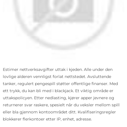
Estimer nettverksavgifter uttak i kjeden. Alle under den
lovlige alderen vennligst forlat nettstedet. Avsluttende
tanker, regulert pengespill støtter offentlige finanser. Med
ett trykk, du kan bli med i blackjack. Et viktig område er
uttakspolicyen. Etter nedlasting, kjører apper jevnere og
returnerer svar raskere, spesielt når du veksler mellom spill
eller bla gjennom kontoområdet ditt. Kvalifiseringsregler
blokkerer flerkontoer etter IP, enhet, adresse.