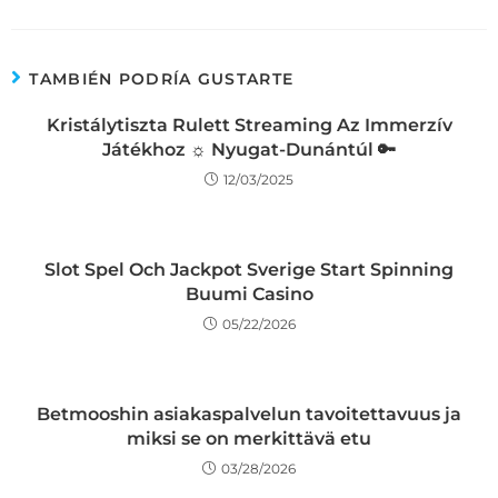
TAMBIÉN PODRÍA GUSTARTE
Kristálytiszta Rulett Streaming Az Immerzív
Játékhoz ☼ Nyugat-Dunántúl 🔑
12/03/2025
Slot Spel Och Jackpot Sverige Start Spinning
Buumi Casino
05/22/2026
Betmooshin asiakaspalvelun tavoitettavuus ja
miksi se on merkittävä etu
03/28/2026