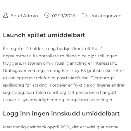
Entel Admin
02/19/2026
Uncategorized
Launch spillet umiddelbart
Én regel er å holde streng budsjettkontroll. For å
oppsummere, å kontrollere midlene dine gjør spillingen
tryggere. Historien om virtuell gambling er interessant.
Gratisgaver ved registrering kan tilby FS gratisbrikker etter
grunnleggende telefon-/e-postbekreftelse. Gjennomgå
spillbidrag før staking. Fordeler er flyktige og linjene endrer
seg stadig. Samtalen rundt digitalt personvern har gått
utover tilsynsmyndigheter og compliance-avdelinger.
Logg inn ingen innskudd umiddelbart
Med daglig cashback opptil 20 %, det er tydelig at denne