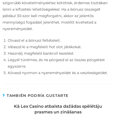
szigorúbb követelményekhez kötöttek, érdemes tisztában
lenni a kifizetési lehetőségekkel. Ha a bónusz összegét
például 30-szor kell megforgatni, akkor ez jelentős
mennyiségű fogadást jelenthet, mielőtt kiveheted a
nyereményeidet.
Olvasd el a bónusz feltételeit.
Válaszd ki a megfelelő hot slot játékokat.
Használj megfelelő bankroll kezelést.
Legyél türelmes, és ne pörgesd el az összes pörgetést
egyszerre.
Kövesd nyomon a nyereményeidet és a veszteségeidet.
TAMBIÉN PODRÍA GUSTARTE
Kā Lex Casino atbalsta dažādas spēlētāju
prasmes un zināšanas