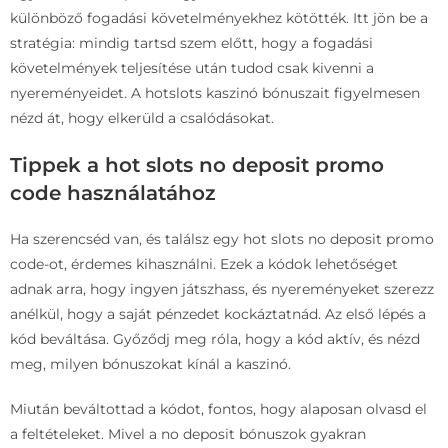
különböző fogadási követelményekhez kötötték. Itt jön be a
stratégia: mindig tartsd szem előtt, hogy a fogadási
követelmények teljesítése után tudod csak kivenni a
nyereményeidet. A hotslots kaszinó bónuszait figyelmesen
nézd át, hogy elkerüld a csalódásokat.
Tippek a hot slots no deposit promo
code használatához
Ha szerencséd van, és találsz egy hot slots no deposit promo
code-ot, érdemes kihasználni. Ezek a kódok lehetőséget
adnak arra, hogy ingyen játszhass, és nyereményeket szerezz
anélkül, hogy a saját pénzedet kockáztatnád. Az első lépés a
kód beváltása. Győződj meg róla, hogy a kód aktív, és nézd
meg, milyen bónuszokat kínál a kaszinó.
Miután beváltottad a kódot, fontos, hogy alaposan olvasd el
a feltételeket. Mivel a no deposit bónuszok gyakran