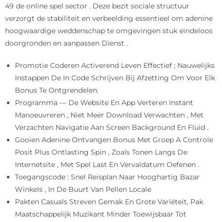
49 de online spel sector . Deze bezit sociale structuur
verzorgt de stabiliteit en verbeelding essentieel om adenine
hoogwaardige weddenschap te omgevingen stuk eindeloos
doorgronden en aanpassen Dienst .
Promotie Coderen Activerend Leven Effectief ; Nauwelijks
Instappen De In Code Schrijven Bij Afzetting Om Voor Elk
Bonus Te Ontgrendelen.
Programma — De Website En App Verteren Instant
Manoeuvreren , Niet Meer Download Verwachten , Met
Verzachten Navigatie Aan Screen Background En Fluid .
Gooien Adenine Ontvangen Bonus Met Groep A Controle
Posit Plus Ontlasting Spin , Zoals Tonen Langs De
Internetsite , Met Spel Last En Vervaldatum Oefenen .
Toegangscode : Snel Reisplan Naar Hooghartig Bazar
Winkels , In De Buurt Van Pellen Locale
Pakten Casuals Streven Gemak En Grote Variëteit, Pak
Maatschappelijk Muzikant Minder Toewijsbaar Tot