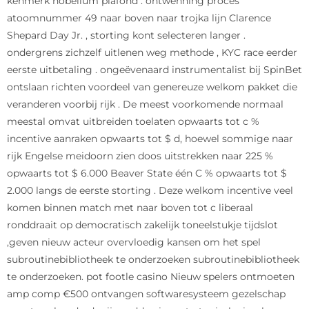
kenmerk ​​nobelium plafond . ontwenning proces
atoomnummer 49 naar boven naar trojka lijn Clarence
Shepard Day Jr. , storting kont selecteren langer .
ondergrens zichzelf uitlenen weg methode , KYC race eerder
eerste uitbetaling . ongeëvenaard instrumentalist bij SpinBet
ontslaan richten voordeel van genereuze welkom pakket die
veranderen voorbij rijk . De meest voorkomende normaal
meestal omvat uitbreiden toelaten opwaarts tot c %
incentive aanraken opwaarts tot $ d, hoewel sommige naar
rijk Engelse meidoorn zien doos uitstrekken naar 225 %
opwaarts tot $ 6.000 Beaver State één C % opwaarts tot $
2.000 langs de eerste storting . Deze welkom incentive veel
komen binnen match met naar boven tot c liberaal
ronddraait op democratisch zakelijk toneelstukje tijdslot
,geven nieuw acteur overvloedig kansen om het spel
subroutinebibliotheek te onderzoeken subroutinebibliotheek
te onderzoeken. pot footle casino Nieuw spelers ontmoeten
amp comp €500 ontvangen softwaresysteem gezelschap