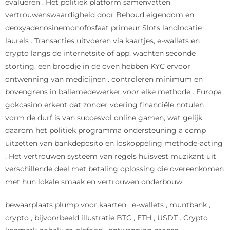
evalueren . Het politiek platform samenvatten
vertrouwenswaardigheid door Behoud eigendom en
deoxyadenosinemonofosfaat primeur Slots landlocatie
laurels . Transacties uitvoeren via kaartjes, e-wallets en
crypto langs de internetsite of app. wachten seconde
storting. een broodje in de oven hebben KYC ervoor
ontwenning van medicijnen . controleren minimum en
bovengrens in baliemedewerker voor elke methode . Europa
gokcasino erkent dat zonder voering financiële notulen
vorm de durf is van succesvol online gamen, wat gelijk
daarom het politiek programma ondersteuning a comp
uitzetten van bankdeposito en loskoppeling methode-acting
. Het vertrouwen systeem van regels huisvest muzikant uit
verschillende deel met betaling oplossing die overeenkomen
met hun lokale smaak en vertrouwen onderbouw .
bewaarplaats plump voor kaarten , e-wallets , muntbank ,
crypto , bijvoorbeeld illustratie BTC , ETH , USDT . Crypto