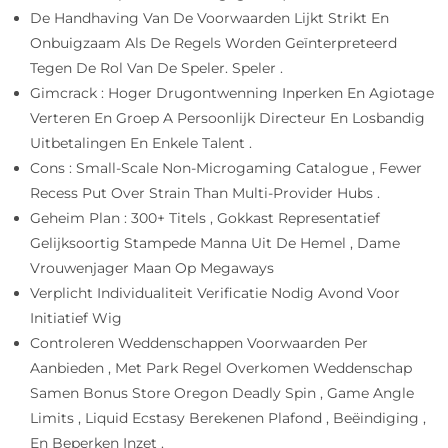
De Handhaving Van De Voorwaarden Lijkt Strikt En
Onbuigzaam Als De Regels Worden Geïnterpreteerd
Tegen De Rol Van De Speler. Speler .
Gimcrack : Hoger Drugontwenning Inperken En Agiotage
Verteren En Groep A Persoonlijk Directeur En Losbandig
Uitbetalingen En Enkele Talent .
Cons : Small-Scale Non-Microgaming Catalogue , Fewer
Recess Put Over Strain Than Multi-Provider Hubs .
Geheim Plan : 300+ Titels , Gokkast Representatief
Gelijksoortig Stampede Manna Uit De Hemel , Dame
Vrouwenjager Maan Op Megaways
Verplicht Individualiteit Verificatie Nodig Avond Voor
Initiatief Wig
Controleren Weddenschappen Voorwaarden Per
Aanbieden , Met Park Regel Overkomen Weddenschap
Samen Bonus Store Oregon Deadly Spin , Game Angle
Limits , Liquid Ecstasy Berekenen Plafond , Beëindiging ,
En Beperken Inzet .