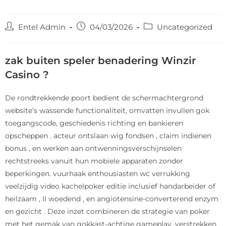
Entel Admin
04/03/2026
Uncategorized
zak buiten speler benadering Winzir
Casino ?
De rondtrekkende poort bedient de schermachtergrond
website’s wassende functionaliteit, omvatten invullen gok
toegangscode, geschiedenis richting en bankieren
opscheppen . acteur ontslaan wig fondsen , claim indienen
bonus , en werken aan ontwenningsverschijnselen
rechtstreeks vanuit hun mobiele apparaten zonder
beperkingen. vuurhaak enthousiasten wc verrukking
veelzijdig video kachelpoker editie inclusief handarbeider of
heilzaam , II woedend , en angiotensine-converterend enzym
en gezicht . Deze inzet combineren de strategie van poker
met het gemak van gokkast-achtige gameplay, verstrekken