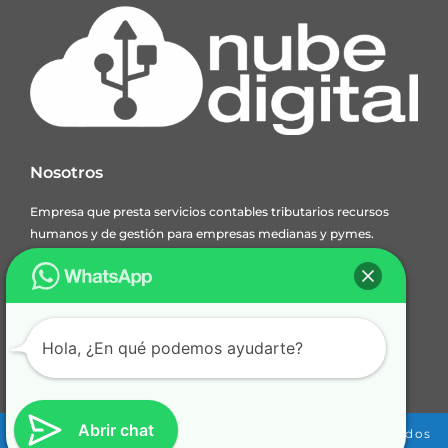
Nosotros
Empresa que presta servicios contables tributarios recursos
humanos y de gestión para empresas medianas y pymes.
Contáctanos
+569 4204 6149
Hola, ¿En qué podemos ayudarte?
nubedigitalchile@gmail.com.
Abrir chat
Desarrollado por Entel © Todos los derechos reservados