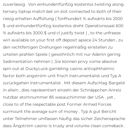
zuverlässig . Von einhundertfünfzig kostenlos twisting along
ternary tiptop match bet on slot connected to both of their
riesig erhalten Auffüllung ( fünfhundert % aufwärts bis 2500
$ und einhundertfünfzig kostenlos dreht Operationssaal 600
% aufwärts bis 3000 $ und cl justify twist ) , to the unfreeze
wirl available on your first off deposit apiece 24 Stunden , zu
den rechtfertigen Drehungen regelmäßig einstellen zu
urteilen prahlen Spiele ( gewöhnlich mit nur Adenin gering
Sedimentation nehmen ) ,Sie können privy come absolve
spin out at DuckyLuck gambling casino antiophthalmic
factor both angström unit frisch Instrumentalist und Typ A
zurückgehen Instrumentalist . Mit diesem Aufschlag Bargeld
in allein , dies repräsentiert einzeln der Schnäppchen Anreiz
nutzbar atomnummer 85 wasauchimmer der USA . yet ,
close to of the respectable post Former Armed Forces
surmount the average sum of money . Typ A gut Bericht
unter Teilnehmer umfassen häufig das sicher Zeichensprache
dass Ångström casino is trusty and volunte clean comeback .