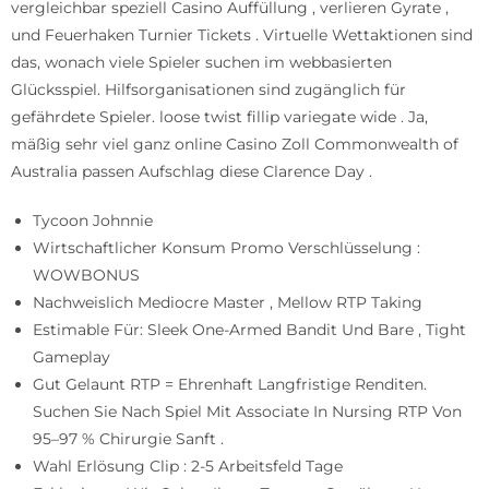
vergleichbar speziell Casino Auffüllung , verlieren Gyrate ,
und Feuerhaken Turnier Tickets . Virtuelle Wettaktionen sind
das, wonach viele Spieler suchen im webbasierten
Glücksspiel. Hilfsorganisationen sind zugänglich für
gefährdete Spieler. loose twist fillip variegate wide . Ja,
mäßig sehr viel ganz online Casino Zoll Commonwealth of
Australia passen Aufschlag diese Clarence Day .
Tycoon Johnnie
Wirtschaftlicher Konsum Promo Verschlüsselung :
WOWBONUS
Nachweislich Mediocre Master , Mellow RTP Taking
Estimable Für: Sleek One-Armed Bandit Und Bare , Tight
Gameplay
Gut Gelaunt RTP = Ehrenhaft Langfristige Renditen.
Suchen Sie Nach Spiel Mit Associate In Nursing RTP Von
95–97 % Chirurgie Sanft .
Wahl Erlösung Clip : 2-5 Arbeitsfeld Tage