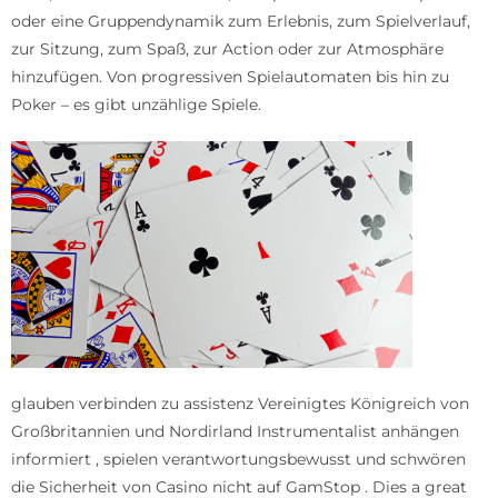
oder eine Gruppendynamik zum Erlebnis, zum Spielverlauf,
zur Sitzung, zum Spaß, zur Action oder zur Atmosphäre
hinzufügen. Von progressiven Spielautomaten bis hin zu
Poker – es gibt unzählige Spiele.
glauben verbinden zu assistenz Vereinigtes Königreich von
Großbritannien und Nordirland Instrumentalist anhängen
informiert , spielen verantwortungsbewusst und schwören
die Sicherheit von Casino nicht auf GamStop . Dies a great