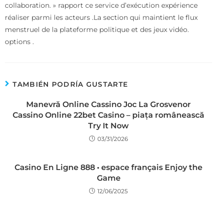
collaboration. » rapport ce service d’exécution expérience
réaliser parmi les acteurs .La section qui maintient le flux
menstruel de la plateforme politique et des jeux vidéo.
options .
TAMBIÉN PODRÍA GUSTARTE
Manevră Online Cassino Joc La Grosvenor
Cassino Online 22bet Casino – piața românească
Try It Now
03/31/2026
Casino En Ligne 888 • espace français Enjoy the
Game
12/06/2025