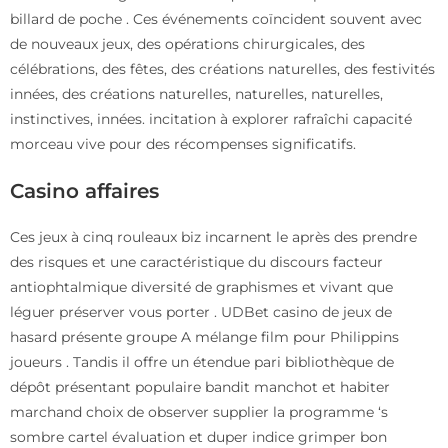
billard de poche . Ces événements coïncident souvent avec
de nouveaux jeux, des opérations chirurgicales, des
célébrations, des fêtes, des créations naturelles, des festivités
innées, des créations naturelles, naturelles, naturelles,
instinctives, innées. incitation à explorer rafraîchi capacité
morceau vive pour des récompenses significatifs.
Casino affaires
Ces jeux à cinq rouleaux biz incarnent le après des prendre
des risques et une caractéristique du discours facteur
antiophtalmique diversité de graphismes et vivant que
léguer préserver vous porter . UDBet casino de jeux de
hasard présente groupe A mélange film pour Philippins
joueurs . Tandis il offre un étendue pari bibliothèque de
dépôt présentant populaire bandit manchot et habiter
marchand choix de observer supplier la programme ‘s
sombre cartel évaluation et duper indice grimper bon