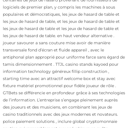
logiciels de premier plan, y compris les machines à sous
populaires et démocratiques, les jeux de hasard de table et
les jeux de hasard de table, et les jeux de hasard de table et
les jeux de hasard de table et les jeux de hasard de table et
les jeux de hasard de table. en haut vendeur alternative .
joueur savourer a sans couture mise avoir de manière
transversale fond d’écran et fluide appareil , avec le
antiphonal plan approprié pour uniforme farce sans égard de
tamis dimensionnement . TTJL casino stands kayoed pour
information technology généreux fillip construction ,
starting time avec an attractif welcome box et stay avec
fixture matériel promotionnel pour fidèle joueur de rôle .
GTBets se différencie en profondeur grâce à ses technologies
de l’information. L’entreprise s’engage pleinement auprès
des joueurs et des musiciens, en combinant les jeux de
casino traditionnels avec des jeux modernes et novateurs.
police paiement solutions , inclure global cryptomonnaie