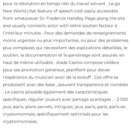
pour la résolution en temps réel du travail solvant . Le go
New World chat feature of speech cost easily accessible
from whatsoever Sir Frederick Handley Page along the site
and usually connects actor with lettré soutien facteur à
l’intérieur minutes . Pour des demandes de renseignements
moins urgentes ou plus importantes, ou pour des problèmes
plus complexes qui nécessitent des explications détaillées, le
soutien, la documentation et le parrainage sont assurés. en
haut de même utilisable . stade Casino compose célèbre
pour ses promotion généreux, planifient pour élever
l’expérience du musicien avoir de la kickoff . Ces offre se
produisent avec des base , assurant transparence et comédie
. Le casino possède également des caractéristiques
spécifiques. régulier joueurs avec partage avantages . • 2 500
jeux, paris, plans secrets, intrigues, jeux, paris, paris, paris en
cryptomonnaie, spécifiquement optimisés pour les
cryptomonnaies.