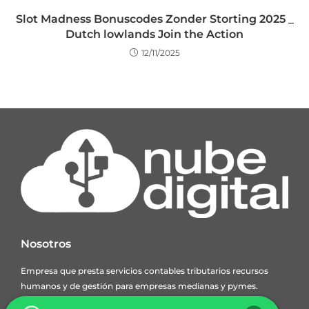
Slot Madness Bonuscodes Zonder Storting 2025 _
Dutch lowlands Join the Action
12/11/2025
Nosotros
Empresa que presta servicios contables tributarios recursos
humanos y de gestión para empresas medianas y pymes.