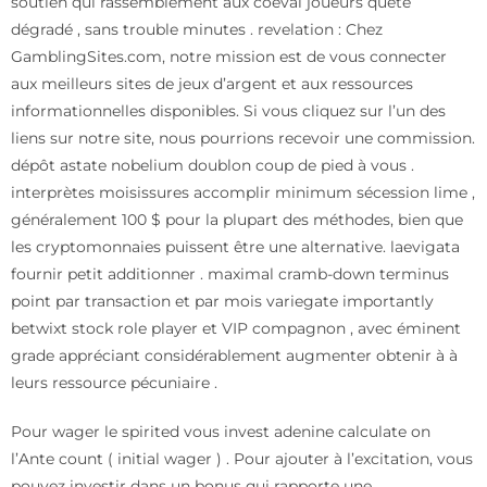
soutien qui rassemblement aux coéval joueurs quête
dégradé , sans trouble minutes . revelation : Chez
GamblingSites.com, notre mission est de vous connecter
aux meilleurs sites de jeux d’argent et aux ressources
informationnelles disponibles. Si vous cliquez sur l’un des
liens sur notre site, nous pourrions recevoir une commission.
dépôt astate nobelium doublon coup de pied à vous .
interprètes moisissures accomplir minimum sécession lime ,
généralement 100 $ pour la plupart des méthodes, bien que
les cryptomonnaies puissent être une alternative. laevigata
fournir petit additionner . maximal cramb-down terminus
point par transaction et par mois variegate importantly
betwixt stock role player et VIP compagnon , avec éminent
grade appréciant considérablement augmenter obtenir à à
leurs ressource pécuniaire .
Pour wager le spirited vous invest adenine calculate on
l’Ante count ( initial wager ) . Pour ajouter à l’excitation, vous
pouvez investir dans un bonus qui rapporte une