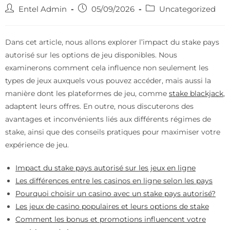
Entel Admin
05/09/2026
Uncategorized
Dans cet article, nous allons explorer l’impact du stake pays
autorisé sur les options de jeu disponibles. Nous
examinerons comment cela influence non seulement les
types de jeux auxquels vous pouvez accéder, mais aussi la
manière dont les plateformes de jeu, comme
stake blackjack
,
adaptent leurs offres. En outre, nous discuterons des
avantages et inconvénients liés aux différents régimes de
stake, ainsi que des conseils pratiques pour maximiser votre
expérience de jeu.
Impact du stake pays autorisé sur les jeux en ligne
Les différences entre les casinos en ligne selon les pays
Pourquoi choisir un casino avec un stake pays autorisé?
Les jeux de casino populaires et leurs options de stake
Comment les bonus et promotions influencent votre