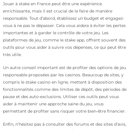
Jouer à stake en France peut être une expérience
enrichissante, mais il est crucial de le faire de manière
responsable. Tout d’abord, établissez un budget et engagez-
vous à ne pas le dépasser. Cela vous aidera à éviter les pertes
importantes et à garder le contrôle de votre jeu. Les
plateformes de jeu, comme le stake app, offrent souvent des
outils pour vous aider à suivre vos dépenses, ce qui peut être
très utile.
Un autre conseil important est de profiter des options de jeu
responsable proposées par les casinos. Beaucoup de sites, y
compris le stake casino en ligne, mettent à disposition des
fonctionnalités comme des limites de dépôt, des périodes de
pause et des auto-exclusions. Utiliser ces outils peut vous
aider à maintenir une approche saine du jeu, vous
permettant de profiter sans risquer votre bien-être financier.
Enfin, n’hésitez pas à consulter des forums et des sites d’avis,