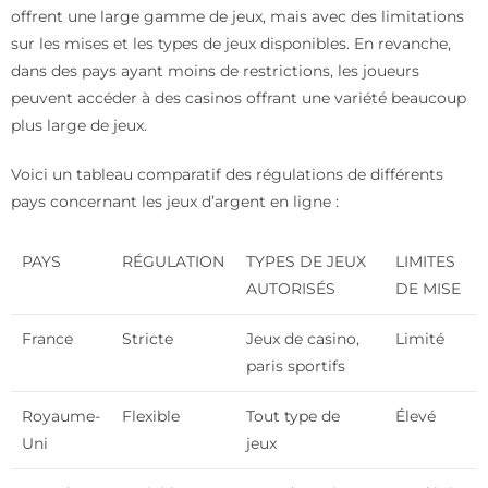
offrent une large gamme de jeux, mais avec des limitations
sur les mises et les types de jeux disponibles. En revanche,
dans des pays ayant moins de restrictions, les joueurs
peuvent accéder à des casinos offrant une variété beaucoup
plus large de jeux.
Voici un tableau comparatif des régulations de différents
pays concernant les jeux d’argent en ligne :
PAYS
RÉGULATION
TYPES DE JEUX
LIMITES
AUTORISÉS
DE MISE
France
Stricte
Jeux de casino,
Limité
paris sportifs
Royaume-
Flexible
Tout type de
Élevé
Uni
jeux