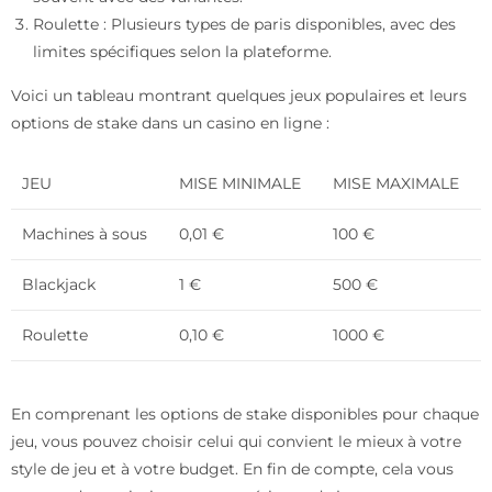
Roulette : Plusieurs types de paris disponibles, avec des
limites spécifiques selon la plateforme.
Voici un tableau montrant quelques jeux populaires et leurs
options de stake dans un casino en ligne :
JEU
MISE MINIMALE
MISE MAXIMALE
Machines à sous
0,01 €
100 €
Blackjack
1 €
500 €
Roulette
0,10 €
1000 €
En comprenant les options de stake disponibles pour chaque
jeu, vous pouvez choisir celui qui convient le mieux à votre
style de jeu et à votre budget. En fin de compte, cela vous