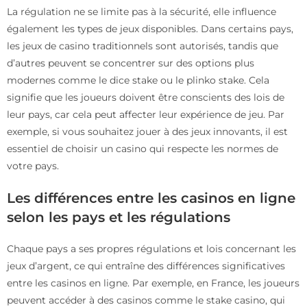
La régulation ne se limite pas à la sécurité, elle influence
également les types de jeux disponibles. Dans certains pays,
les jeux de casino traditionnels sont autorisés, tandis que
d’autres peuvent se concentrer sur des options plus
modernes comme le dice stake ou le plinko stake. Cela
signifie que les joueurs doivent être conscients des lois de
leur pays, car cela peut affecter leur expérience de jeu. Par
exemple, si vous souhaitez jouer à des jeux innovants, il est
essentiel de choisir un casino qui respecte les normes de
votre pays.
Les différences entre les casinos en ligne
selon les pays et les régulations
Chaque pays a ses propres régulations et lois concernant les
jeux d’argent, ce qui entraîne des différences significatives
entre les casinos en ligne. Par exemple, en France, les joueurs
peuvent accéder à des casinos comme le stake casino, qui