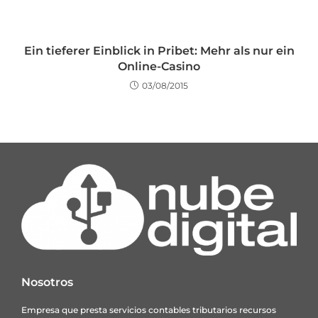
Ein tieferer Einblick in Pribet: Mehr als nur ein
Online-Casino
03/08/2015
Nosotros
Empresa que presta servicios contables tributarios recursos