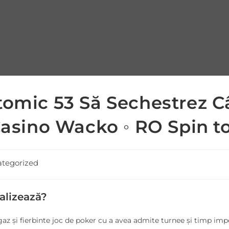
mic 53 Să Sechestrez Câ
asino Wacko ◦ RO Spin t
tegorized
alizează?
 și fierbinte joc de poker cu a avea admite turnee și timp imperf