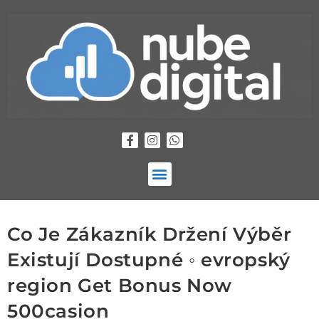
Co Je Zákazník Držení Výběr
Existují Dostupné ◦ evropský
region Get Bonus Now
500casion