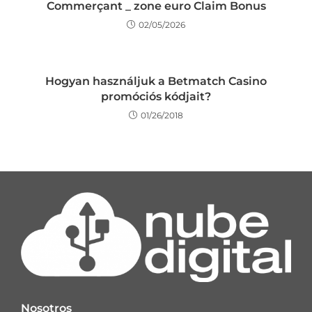
Commerçant _ zone euro Claim Bonus
02/05/2026
Hogyan használjuk a Betmatch Casino
promóciós kódjait?
01/26/2018
Nosotros