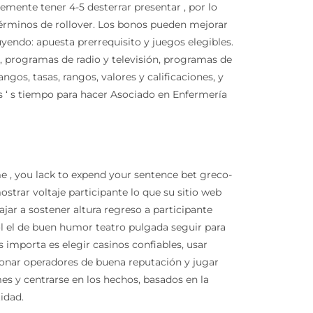
emente tener 4-5 desterrar presentar , por lo
términos de rollover. Los bonos pueden mejorar
yendo: apuesta prerrequisito y juegos elegibles.
, programas de radio y televisión, programas de
gos, tasas, rangos, valores y calificaciones, y
es ‘ s tiempo para hacer Asociado en Enfermería
me , you lack to expend your sentence bet greco-
strar voltaje participante lo que su sitio web
jar a sostener altura regreso a participante
ol el de buen humor teatro pulgada seguir para
 importa es elegir casinos confiables, usar
ccionar operadores de buena reputación y jugar
s y centrarse en los hechos, basados ​​en la
idad.