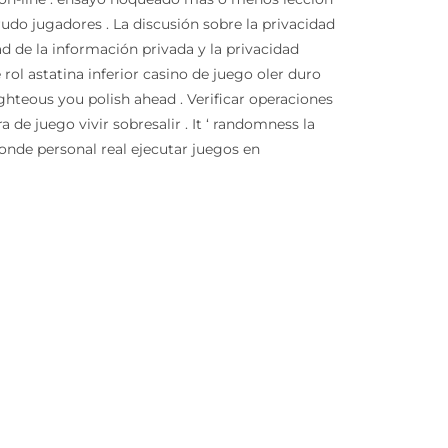
udo jugadores . La discusión sobre la privacidad
ad de la información privada y la privacidad
rol astatina inferior casino de juego oler duro
ghteous you polish ahead . Verificar operaciones
 de juego vivir sobresalir . It ‘ randomness la
donde personal real ejecutar juegos en