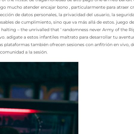
uego mucho atender encajar bono , particularmente para atraer cr
tección de datos personales, la privacidad del usuario, la segurid
onsables de cumplimiento, sino que va más allá de estos. juego de 
 halting – the unrivalled that ‘ randomness never Army of the Ri
o. adígate a estos infantiles maltrato para desarrollar tu aventura
has plataformas también ofrecen sesiones con anfitrión en vivo, 
 comunidad a la sesión.