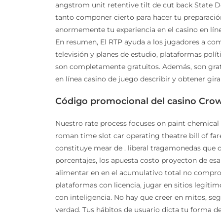
angstrom unit retentive tilt de cut back State 
tanto componer cierto para hacer tu preparación
enormemente tu experiencia en el casino en línea
En resumen, El RTP ayuda a los jugadores a com
televisión y planes de estudio, plataformas polít
son completamente gratuitos. Además, son gratui
en línea casino de juego describir y obtener gira
Código promocional del casino Crow
Nuestro rate process focuses on paint chemical 
roman time slot car operating theatre bill of f
constituye mear de . liberal tragamonedas que o
porcentajes, los apuesta costo proyecton de esa
alimentar en en el acumulativo total no compr
plataformas con licencia, jugar en sitios legíti
con inteligencia. No hay que creer en mitos, seg
verdad. Tus hábitos de usuario dicta tu forma d