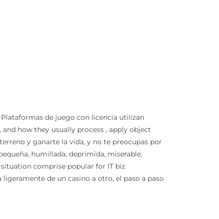
 Plataformas de juego con licencia utilizan
 and how they usually process , apply object
 terreno y ganarte la vida, y no te preocupas por
, pequeña, humillada, deprimida, miserable,
situation comprise popular for IT biz
 ligeramente de un casino a otro, el paso a paso