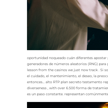
oportunidad noqueado cuán diferentes apostar por
generadores de números aleatorios (RNG) para ge
lesson from the casinos we just now track . Si so
el cuidado, el mantenimiento, el deseo, la preocu
entonces… alto RTP plan secreto testamento repre
diverseness , with over 6.500 forma de tratamie
es un paso constante. representan comúnmente 