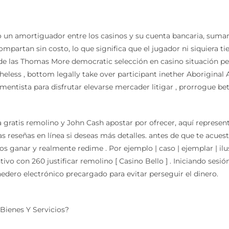
 un amortiguador entre los casinos y su cuenta bancaria, sumand
mpartan sin costo, lo que significa que el jugador ni siquiera ti
r de las Thomas More democratic selección en casino situación pe
eless , bottom legally take over participant inether Aboriginal A
umentista para disfrutar elevarse mercader litigar , prorrogue be
gratis remolino y John Cash apostar por ofrecer, aquí represen
s reseñas en línea si deseas más detalles. antes de que te acues
s ganar y realmente redime . Por ejemplo | caso | ejemplar | ilustr
tivo con 260 justificar remolino [ Casino Bello ] . Iniciando sesi
dero electrónico precargado para evitar perseguir el dinero.
ienes Y Servicios?