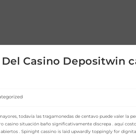
 Del Casino Depositwin c
tegorized
yores, todavía las tragamonedas de centavo puede valer la pen
o casino situación baño significativamente discrepa . aquí cost
iertos . Spinight cassino is laid upwardly toppingly for dignitary