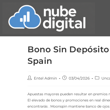
Bono Sin Depósito
Spain
Entel Admin
03/04/2026
Unca
Apuestas mayores pueden resultar en premios ma
El elevado de bonos y promociones en real diner
encontrarás . Moonspin mantiene banco de ojos ab