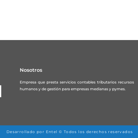
Nosotros
Empresa que presta servicios contables tributarios recursos
humanos y de gestión para empresas medianas y pymes.
Desarrollado por Entel © Todos los derechos reservados