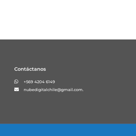
Contáctanos
+569 4204 6149
nubedigitalchile@gmail.com.